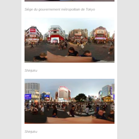
Siège du gouvernement métropolitain de Tokyo
Shinjuku
Shinjuku