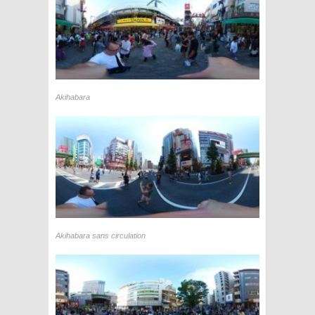
Akihabara
Akihabara sans circulation