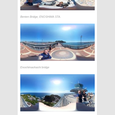
Benten Bridge, ENOSHIMA STA.
Enoshimaohashi bridge