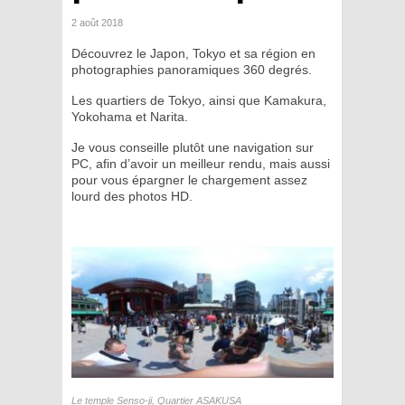
2 août 2018
Découvrez le Japon, Tokyo et sa région en
photographies panoramiques 360 degrés.
Les quartiers de Tokyo, ainsi que Kamakura,
Yokohama et Narita.
Je vous conseille plutôt une navigation sur
PC, afin d’avoir un meilleur rendu, mais aussi
pour vous épargner le chargement assez
lourd des photos HD.
Le temple Senso-ji
, Quartier ASAKUSA