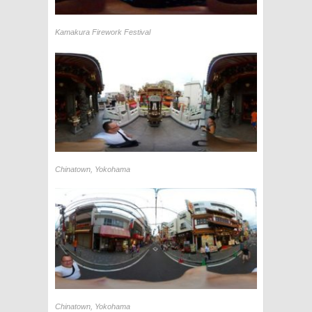
Kamakura Firework Festival
Chinatown, Yokohama
Chinatown, Yokohama