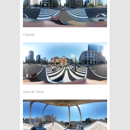
Chiyoda
Gare de Tokyo