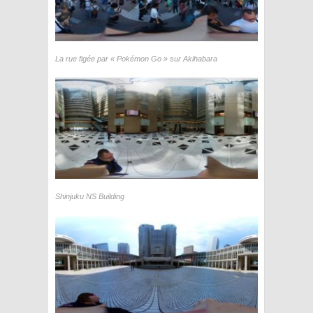
La rue figée par « Pokémon Go » sur Akihabara
Shinjuku NS Building