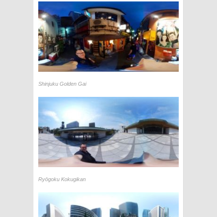
Shinjuku Golden Gai
Ryōgoku Kokugikan