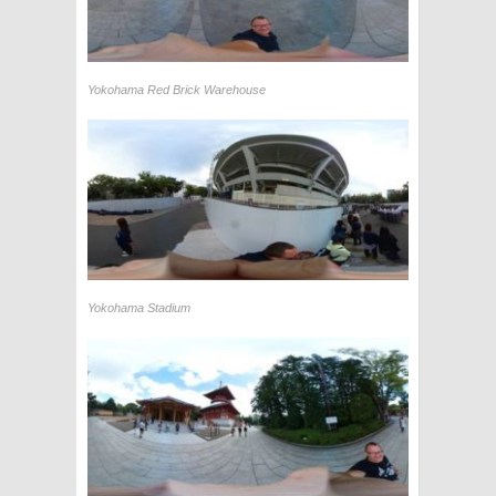
Yokohama Red Brick Warehouse
Yokohama Stadium