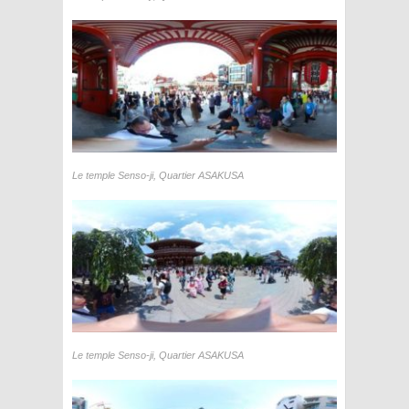
Le temple Senso-ji
, Quartier ASAKUSA
Le temple Senso-ji
, Quartier ASAKUSA