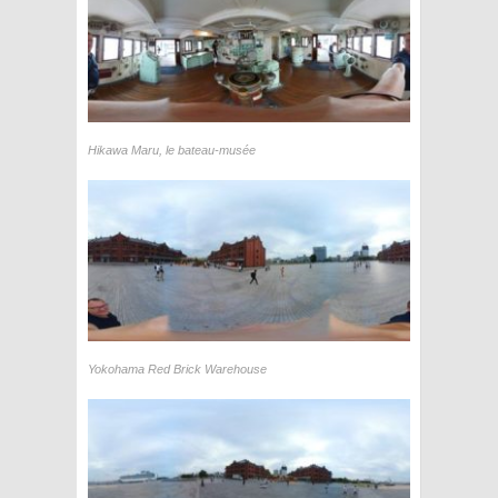
Hikawa Maru, le bateau-musée
Yokohama Red Brick Warehouse