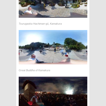
Tsurugaoka Hachiman-gū, Kamakura
Great Buddha of Kamakura