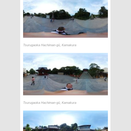
Tsurugaoka Hachiman-gū, Kamakura
Tsurugaoka Hachiman-gū, Kamakura