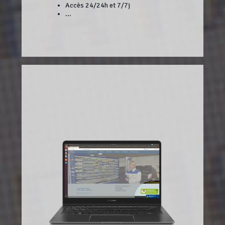
Accès 24/24h et 7/7j
...