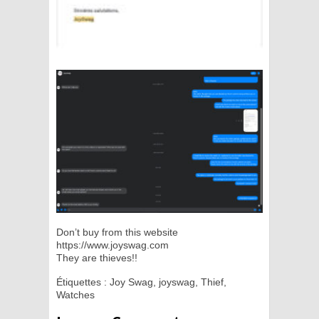
Don’t buy from this website
https://www.joyswag.com
They are thieves!!
Étiquettes :
Joy Swag
,
joyswag
,
Thief
,
Watches