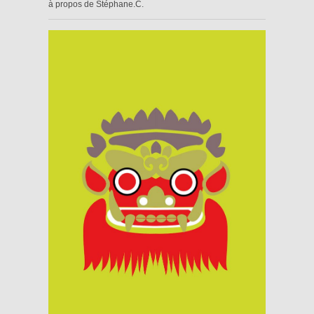
à propos de Stéphane.C.